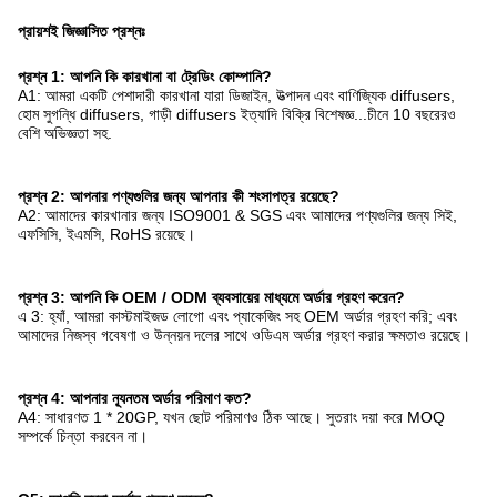
প্রায়শই জিজ্ঞাসিত প্রশ্নঃ
প্রশ্ন 1: আপনি কি কারখানা বা ট্রেডিং কোম্পানি?
A1: আমরা একটি পেশাদারী কারখানা যারা ডিজাইন, উত্পাদন এবং বাণিজ্যিক diffusers,
হোম সুগন্ধি diffusers, গাড়ী diffusers ইত্যাদি বিক্রি বিশেষজ্ঞ...চীনে 10 বছরেরও
বেশি অভিজ্ঞতা সহ.
প্রশ্ন 2: আপনার পণ্যগুলির জন্য আপনার কী শংসাপত্র রয়েছে?
A2: আমাদের কারখানার জন্য ISO9001 & SGS এবং আমাদের পণ্যগুলির জন্য সিই,
এফসিসি, ইএমসি, RoHS রয়েছে।
প্রশ্ন 3: আপনি কি OEM / ODM ব্যবসায়ের মাধ্যমে অর্ডার গ্রহণ করেন?
এ 3: হ্যাঁ, আমরা কাস্টমাইজড লোগো এবং প্যাকেজিং সহ OEM অর্ডার গ্রহণ করি; এবং
আমাদের নিজস্ব গবেষণা ও উন্নয়ন দলের সাথে ওডিএম অর্ডার গ্রহণ করার ক্ষমতাও রয়েছে।
প্রশ্ন 4: আপনার ন্যূনতম অর্ডার পরিমাণ কত?
A4: সাধারণত 1 * 20GP, যখন ছোট পরিমাণও ঠিক আছে। সুতরাং দয়া করে MOQ
সম্পর্কে চিন্তা করবেন না।