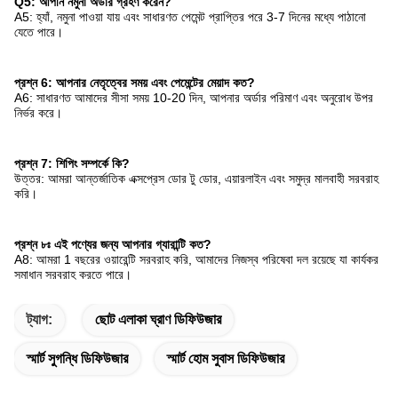
Q5: আপনি নমুনা অর্ডার গ্রহণ করেন?
A5: হ্যাঁ, নমুনা পাওয়া যায় এবং সাধারণত পেমেন্ট প্রাপ্তির পরে 3-7 দিনের মধ্যে পাঠানো
যেতে পারে।
প্রশ্ন 6: আপনার নেতৃত্বের সময় এবং পেমেন্টের মেয়াদ কত?
A6: সাধারণত আমাদের সীসা সময় 10-20 দিন, আপনার অর্ডার পরিমাণ এবং অনুরোধ উপর
নির্ভর করে।
প্রশ্ন 7: শিপিং সম্পর্কে কি?
উত্তর: আমরা আন্তর্জাতিক এক্সপ্রেস ডোর টু ডোর, এয়ারলাইন এবং সমুদ্র মালবাহী সরবরাহ
করি।
প্রশ্ন ৮ঃ এই পণ্যের জন্য আপনার গ্যারান্টি কত?
A8: আমরা 1 বছরের ওয়ারেন্টি সরবরাহ করি, আমাদের নিজস্ব পরিষেবা দল রয়েছে যা কার্যকর
সমাধান সরবরাহ করতে পারে।
ট্যাগ:
ছোট এলাকা ঘ্রাণ ডিফিউজার
স্মার্ট সুগন্ধি ডিফিউজার
স্মার্ট হোম সুবাস ডিফিউজার