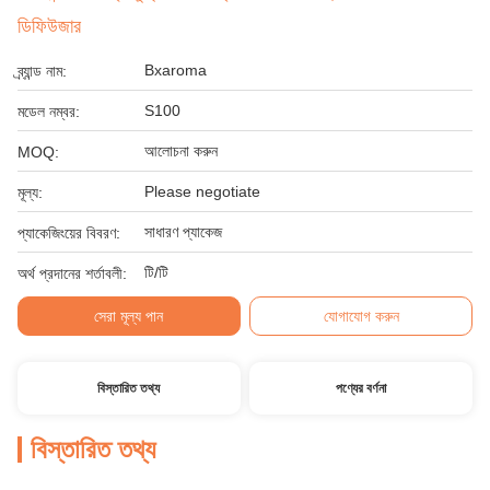
ডিফিউজার
Bxaroma
ব্র্যান্ড নাম:
S100
মডেল নম্বর:
আলোচনা করুন
MOQ:
Please negotiate
মূল্য:
সাধারণ প্যাকেজ
প্যাকেজিংয়ের বিবরণ:
টি/টি
অর্থ প্রদানের শর্তাবলী:
সেরা মূল্য পান
যোগাযোগ করুন
বিস্তারিত তথ্য
পণ্যের বর্ণনা
বিস্তারিত তথ্য