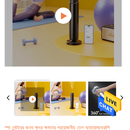
স্পা সেন্টারের জন্য ক্ষুদ্র ক্ষমতার প্রয়োজনীয় তেল অ্যারোমাথেরাপি