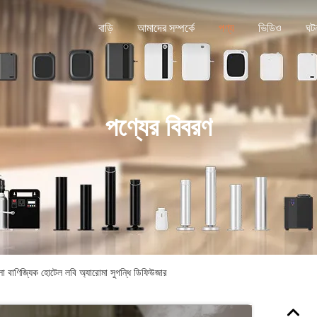
বাড়ি
আমাদের সম্পর্কে
পণ্য
ভিডিও
ঘট
পণ্যের বিবরণ
 বাণিজ্যিক হোটেল লবি অ্যারোমা সুগন্ধি ডিফিউজার