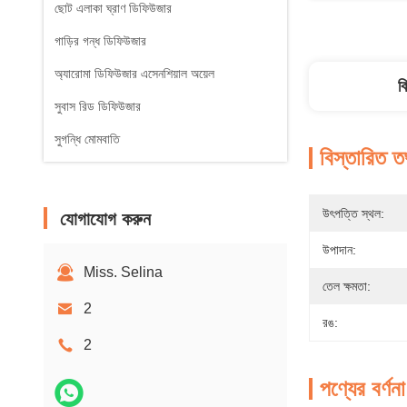
ছোট এলাকা ঘ্রাণ ডিফিউজার
গাড়ির গন্ধ ডিফিউজার
অ্যারোমা ডিফিউজার এসেনশিয়াল অয়েল
ব
সুবাস রিড ডিফিউজার
সুগন্ধি মোমবাতি
বিস্তারিত ত
উৎপত্তি স্থল:
যোগাযোগ করুন
উপাদান:
Miss. Selina
তেল ক্ষমতা:
2
রঙ:
2
পণ্যের বর্ণনা