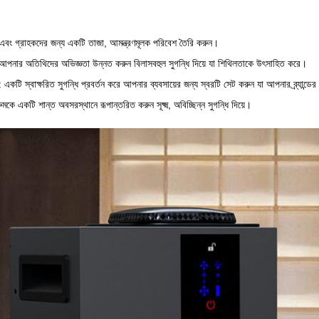
ী এবং গ্রাহকদের জন্য একটি তাজা, আমন্ত্রণমূলক পরিবেশ তৈরি করুন।
 আপনার অতিথিদের অভিজ্ঞতা উন্নত করুন বিলাসবহুল সুগন্ধি দিয়ে যা শিথিলতাকে উৎসাহিত করে।
: একটি স্বাক্ষরিত সুগন্ধি প্রবর্তন করে আপনার ব্যবসায়ের জন্য স্বরটি সেট করুন যা আপনার ব্র্যান্
মকে একটি শান্ত অবসরস্থানে রূপান্তরিত করুন সূক্ষ্ম, অবিচ্ছিন্ন সুগন্ধি দিয়ে।