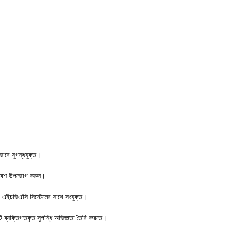
ভাবে সুগন্ধযুক্ত।
 পরিবেশ উপভোগ করুন।
ি এইচভিএসি সিস্টেমের সাথে সংযুক্ত।
একটি ব্যক্তিগতকৃত সুগন্ধি অভিজ্ঞতা তৈরি করতে।