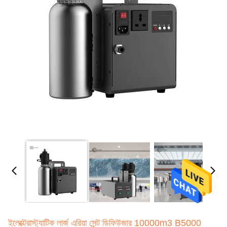
ইলেক্ট্রোস্ট্যাটিক লার্জ এরিয়া সেন্ট ডিফিউজার 10000m3 B5000