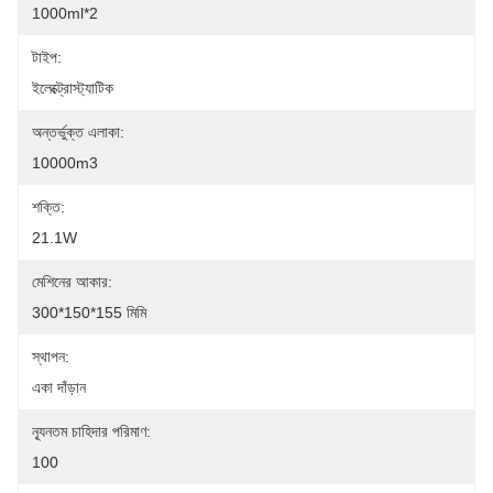
1000ml*2
টাইপ:
ইলেক্ট্রোস্ট্যাটিক
অন্তর্ভুক্ত এলাকা:
10000m3
শক্তি:
21.1W
মেশিনের আকার:
300*150*155 মিমি
স্থাপন:
একা দাঁড়ান
ন্যূনতম চাহিদার পরিমাণ:
100