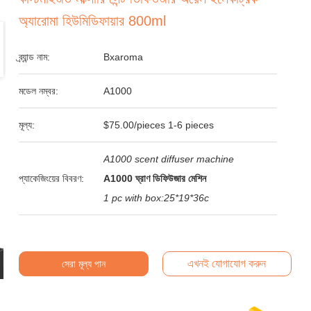
অ্যারোমা হিউমিডিফায়ার 800ml
ব্র্যান্ড নাম:
Bxaroma
মডেল নম্বর:
A1000
মূল্য:
$75.00/pieces 1-6 pieces
A1000 scent diffuser machine
প্যাকেজিংয়ের বিবরণ:
A1000 ঘ্রাণ ডিফিউজার মেশিন
1 pc with box:25*19*36c
এখনই যোগাযোগ করুন
সেরা মূল্য পান