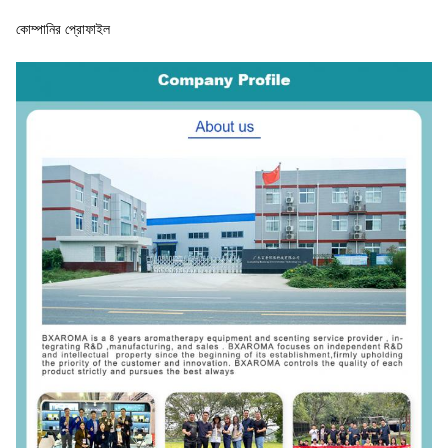
কোম্পানির প্রোফাইল