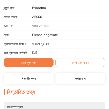
Bxaroma
ব্র্যান্ড নাম:
A5000
মডেল নম্বর:
আলোচনা করুন
MOQ:
Please negotiate
মূল্য:
সাধারণ প্যাকেজ
প্যাকেজিংয়ের বিবরণ:
টি/টি
অর্থ প্রদানের শর্তাবলী:
সেরা মূল্য পান
যোগাযোগ করুন
বিস্তারিত তথ্য
পণ্যের বর্ণনা
বিস্তারিত তথ্য
উৎপত্তি স্থল: