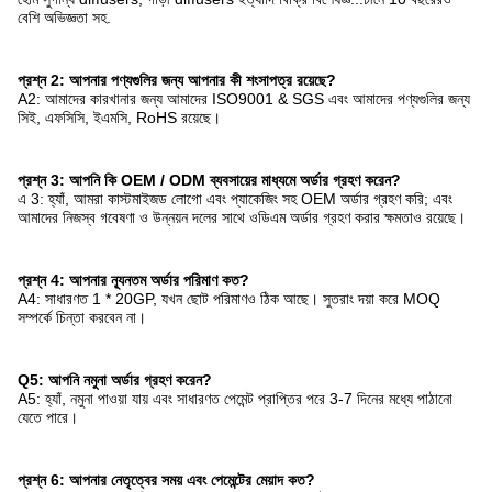
বেশি অভিজ্ঞতা সহ.
প্রশ্ন 2: আপনার পণ্যগুলির জন্য আপনার কী শংসাপত্র রয়েছে?
A2: আমাদের কারখানার জন্য আমাদের ISO9001 & SGS এবং আমাদের পণ্যগুলির জন্য
সিই, এফসিসি, ইএমসি, RoHS রয়েছে।
প্রশ্ন 3: আপনি কি OEM / ODM ব্যবসায়ের মাধ্যমে অর্ডার গ্রহণ করেন?
এ 3: হ্যাঁ, আমরা কাস্টমাইজড লোগো এবং প্যাকেজিং সহ OEM অর্ডার গ্রহণ করি; এবং
আমাদের নিজস্ব গবেষণা ও উন্নয়ন দলের সাথে ওডিএম অর্ডার গ্রহণ করার ক্ষমতাও রয়েছে।
প্রশ্ন 4: আপনার ন্যূনতম অর্ডার পরিমাণ কত?
A4: সাধারণত 1 * 20GP, যখন ছোট পরিমাণও ঠিক আছে। সুতরাং দয়া করে MOQ
সম্পর্কে চিন্তা করবেন না।
Q5: আপনি নমুনা অর্ডার গ্রহণ করেন?
A5: হ্যাঁ, নমুনা পাওয়া যায় এবং সাধারণত পেমেন্ট প্রাপ্তির পরে 3-7 দিনের মধ্যে পাঠানো
যেতে পারে।
প্রশ্ন 6: আপনার নেতৃত্বের সময় এবং পেমেন্টের মেয়াদ কত?