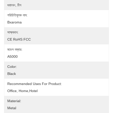
গুয়াংডং, চীন
পরিচিতিমুলক নাম:
Bxaroma
সাক্ষ্যদান:
CE RoHS FCC
মডেল নম্বার:
A5000
Color:
Black
Recommended Uses For Product:
Office, Home,Hotel
Material:
Metal