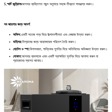
5,
স্মার্ট কন্ট্রোলঃ
আপনার ব্যক্তিগত পছন্দ অনুসারে সহজে তীব্রতা সামঞ্জস্য করুন।
সব জায়গার জন্য আদর্শ
:
অফিস:
একটি সতেজ গন্ধ দিয়ে উত্পাদনশীলতা এবং মেজাজ উন্নত করুন।
বাড়িঘর:
বিশ্রামের জন্য আরামদায়ক পরিবেশ তৈরি করুন।
হোটেল ও স্পা:
বিলাসবহুল, শান্তিকর সুগন্ধি দিয়ে অতিথিদের অভিজ্ঞতা উন্নত করুন।
দোকান:
আপনার ব্যবসাকে এমন একটি স্বাক্ষরিত সুগন্ধি দিয়ে আলাদা করুন যা
গ্রাহকদের স্বাগত জানায়।