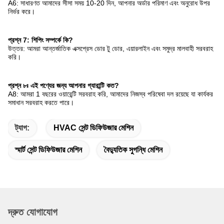
A6: সাধারণত আমাদের সীসা সময় 10-20 দিন, আপনার অর্ডার পরিমাণ এবং অনুরোধ উপর
নির্ভর করে।
প্রশ্ন 7: শিপিং সম্পর্কে কি?
উত্তর: আমরা আন্তর্জাতিক এক্সপ্রেস ডোর টু ডোর, এয়ারলাইন এবং সমুদ্র মালবাহী সরবরাহ
করি।
প্রশ্ন ৮ঃ এই পণ্যের জন্য আপনার গ্যারান্টি কত?
A8: আমরা 1 বছরের ওয়ারেন্টি সরবরাহ করি, আমাদের নিজস্ব পরিষেবা দল রয়েছে যা কার্যকর
সমাধান সরবরাহ করতে পারে।
ট্যাগ:
HVAC সেন্ট ডিফিউজার মেশিন
স্মার্ট সেন্ট ডিফিউজার মেশিন
বৈদ্যুতিক সুগন্ধি মেশিন
দ্রুত যোগাযোগ