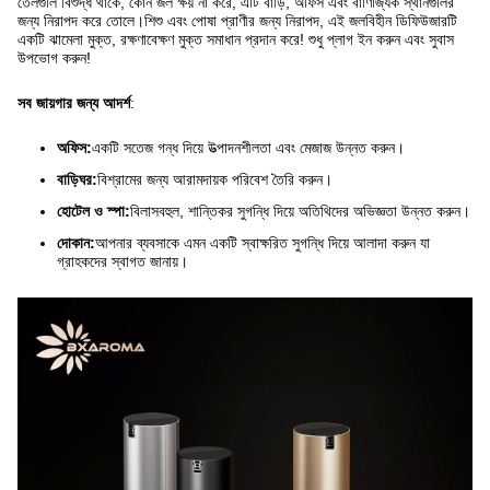
তেলগুলি বিশুদ্ধ থাকে, কোন জল ক্ষয় না করে, এটি বাড়ি, অফিস এবং বাণিজ্যিক স্থানগুলির
জন্য নিরাপদ করে তোলে।শিশু এবং পোষা প্রাণীর জন্য নিরাপদ, এই জলবিহীন ডিফিউজারটি
একটি ঝামেলা মুক্ত, রক্ষণাবেক্ষণ মুক্ত সমাধান প্রদান করে! শুধু প্লাগ ইন করুন এবং সুবাস
উপভোগ করুন!
সব জায়গার জন্য আদর্শ
:
অফিস:
একটি সতেজ গন্ধ দিয়ে উত্পাদনশীলতা এবং মেজাজ উন্নত করুন।
বাড়িঘর:
বিশ্রামের জন্য আরামদায়ক পরিবেশ তৈরি করুন।
হোটেল ও স্পা:
বিলাসবহুল, শান্তিকর সুগন্ধি দিয়ে অতিথিদের অভিজ্ঞতা উন্নত করুন।
দোকান:
আপনার ব্যবসাকে এমন একটি স্বাক্ষরিত সুগন্ধি দিয়ে আলাদা করুন যা
গ্রাহকদের স্বাগত জানায়।