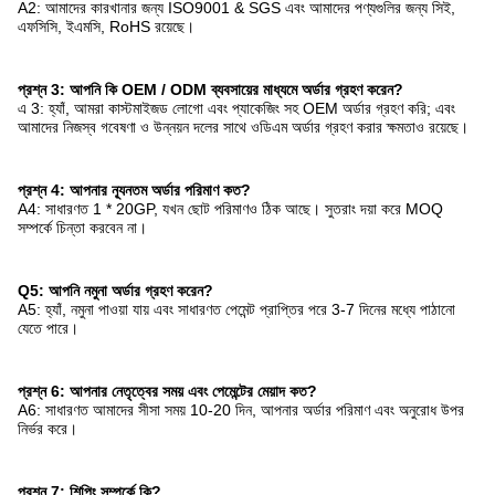
A2: আমাদের কারখানার জন্য ISO9001 & SGS এবং আমাদের পণ্যগুলির জন্য সিই,
এফসিসি, ইএমসি, RoHS রয়েছে।
প্রশ্ন 3: আপনি কি OEM / ODM ব্যবসায়ের মাধ্যমে অর্ডার গ্রহণ করেন?
এ 3: হ্যাঁ, আমরা কাস্টমাইজড লোগো এবং প্যাকেজিং সহ OEM অর্ডার গ্রহণ করি; এবং
আমাদের নিজস্ব গবেষণা ও উন্নয়ন দলের সাথে ওডিএম অর্ডার গ্রহণ করার ক্ষমতাও রয়েছে।
প্রশ্ন 4: আপনার ন্যূনতম অর্ডার পরিমাণ কত?
A4: সাধারণত 1 * 20GP, যখন ছোট পরিমাণও ঠিক আছে। সুতরাং দয়া করে MOQ
সম্পর্কে চিন্তা করবেন না।
Q5: আপনি নমুনা অর্ডার গ্রহণ করেন?
A5: হ্যাঁ, নমুনা পাওয়া যায় এবং সাধারণত পেমেন্ট প্রাপ্তির পরে 3-7 দিনের মধ্যে পাঠানো
যেতে পারে।
প্রশ্ন 6: আপনার নেতৃত্বের সময় এবং পেমেন্টের মেয়াদ কত?
A6: সাধারণত আমাদের সীসা সময় 10-20 দিন, আপনার অর্ডার পরিমাণ এবং অনুরোধ উপর
নির্ভর করে।
প্রশ্ন 7: শিপিং সম্পর্কে কি?