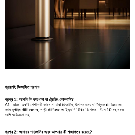
প্রায়শই জিজ্ঞাসিত প্রশ্নঃ
প্রশ্ন 1: আপনি কি কারখানা বা ট্রেডিং কোম্পানি?
A1: আমরা একটি পেশাদারী কারখানা যারা ডিজাইন, উত্পাদন এবং বাণিজ্যিক diffusers,
হোম সুগন্ধি diffusers, গাড়ী diffusers ইত্যাদি বিক্রি বিশেষজ্ঞ...চীনে 10 বছরেরও
বেশি অভিজ্ঞতা সহ.
প্রশ্ন 2: আপনার পণ্যগুলির জন্য আপনার কী শংসাপত্র রয়েছে?