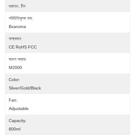
গুয়াংডং, চীন
পরিচিতিমুলক নাম:
Bxaroma
সাক্ষ্যদান:
CE RoHS FCC
মডেল নম্বার:
M2000
Color:
Sliver/Gold/Black
Fan:
Adjustable
Capacity:
800ml