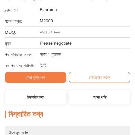
Bxaroma
ব্র্যান্ড নাম:
M2000
মডেল নম্বর:
আলোচনা করুন
MOQ:
Please negotiate
মূল্য:
সাধারণ প্যাকেজ
প্যাকেজিংয়ের বিবরণ:
টি/টি
অর্থ প্রদানের শর্তাবলী:
সেরা মূল্য পান
যোগাযোগ করুন
বিস্তারিত তথ্য
পণ্যের বর্ণনা
বিস্তারিত তথ্য
উৎপত্তি স্থল: