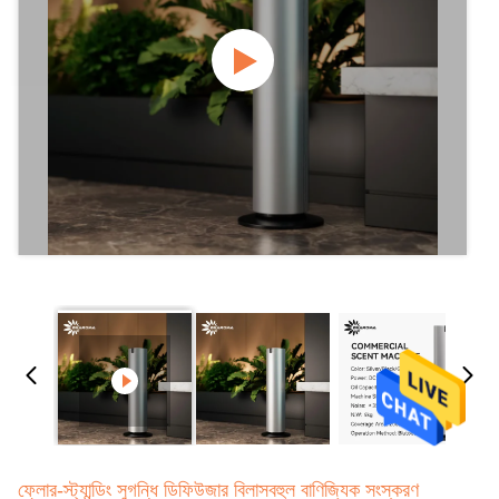
ফ্লোর-স্ট্যান্ডিং সুগন্ধি ডিফিউজার বিলাসবহুল বাণিজ্যিক সংস্করণ